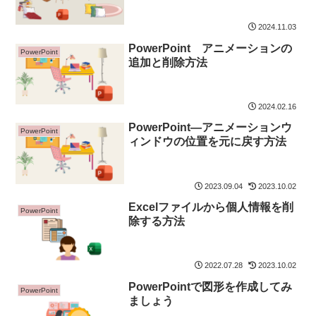
2024.11.03
PowerPoint アニメーションの
PowerPoint
追加と削除方法
2024.02.16
PowerPoint―アニメーションウ
PowerPoint
ィンドウの位置を元に戻す方法
2023.09.04
2023.10.02
Excelファイルから個人情報を削
PowerPoint
除する方法
2022.07.28
2023.10.02
PowerPointで図形を作成してみ
PowerPoint
ましょう