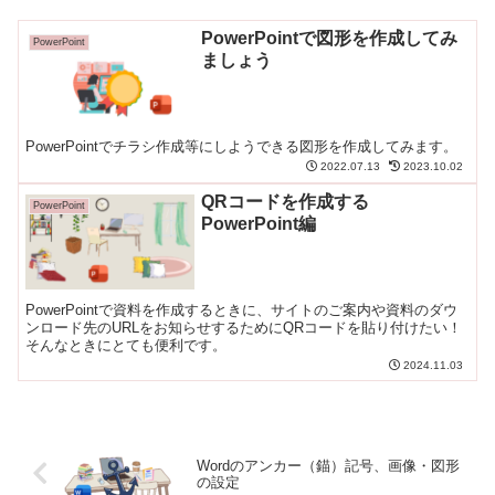
PowerPointで図形を作成してみ
PowerPoint
ましょう
PowerPointでチラシ作成等にしようできる図形を作成してみます。
2022.07.13
2023.10.02
QRコードを作成する
PowerPoint
PowerPoint編
PowerPointで資料を作成するときに、サイトのご案内や資料のダウ
ンロード先のURLをお知らせするためにQRコードを貼り付けたい！
そんなときにとても便利です。
2024.11.03
Wordのアンカー（錨）記号、画像・図形
の設定