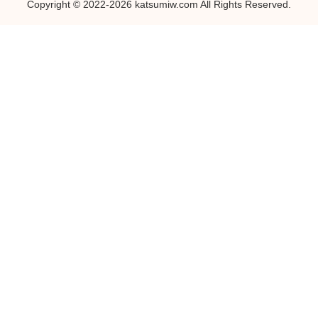
Copyright © 2022-2026 katsumiw.com All Rights Reserved.